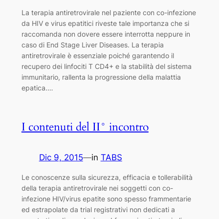
La terapia antiretrovirale nel paziente con co-infezione
da HIV e virus epatitici riveste tale importanza che si
raccomanda non dovere essere interrotta neppure in
caso di End Stage Liver Diseases. La terapia
antiretrovirale è essenziale poiché garantendo il
recupero dei linfociti T CD4+ e la stabilità del sistema
immunitario, rallenta la progressione della malattia
epatica.…
I contenuti del II° incontro
Dic 9, 2015
—
in
TABS
Le conoscenze sulla sicurezza, efficacia e tollerabilità
della terapia antiretrovirale nei soggetti con co-
infezione HIV/virus epatite sono spesso frammentarie
ed estrapolate da trial registrativi non dedicati a