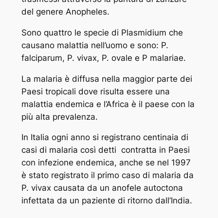
del genere
Anopheles
.
Sono quattro le specie di
Plasmidium
che
causano malattia nell’uomo e sono:
P.
falciparum, P. vivax, P. ovale e P malariae.
La malaria è diffusa nella maggior parte dei
Paesi tropicali dove risulta essere una
malattia endemica e l’Africa è il paese con la
più alta prevalenza.
In Italia ogni anno si registrano centinaia di
casi di malaria così detti contratta in Paesi
con infezione endemica, anche se nel 1997
è stato registrato il primo caso di malaria da
P. vivax
causata da un anofele autoctona
infettata da un paziente di ritorno dall’India.