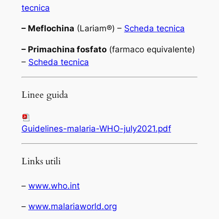
tecnica
– Meflochina
(Lariam®) –
Scheda tecnica
– Primachina fosfato
(farmaco equivalente)
–
Scheda tecnica
Linee guida
Guidelines-malaria-WHO-july2021.pdf
Links utili
–
www.who.int
–
www.malariaworld.org