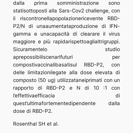
dalla prima somministrazione sono
statisottoposti alla Sars-Cov2 challenge, con
il riscontronellapopolazionericevente RBD-
P2/N di unaaumentataproduzione di IFN-
gamma e unacapacità di clearare il virus
maggiore e più rapidarispettoaglialtrigruppi.
Sicuramentelo studio
aprepossibiliscenarifuturi per
compostivaccinalibasatisul RBD-P2, con
delle limitazionilegate alla dose elevata di
composto (50 ug) utilizzataneiprimati con un
rapporto di RBD-P2 e N di 10 :1 con
l’effettivaefficacia di
quest’ultimafortementedipendente dalla
dose di RBD-P2.
Rosenthal SH et al.