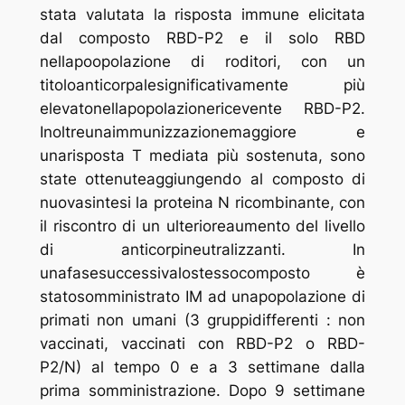
stata valutata la risposta immune elicitata
dal composto RBD-P2 e il solo RBD
nellapoopolazione di roditori, con un
titoloanticorpalesignificativamente più
elevatonellapopolazionericevente RBD-P2.
Inoltreunaimmunizzazionemaggiore e
unarisposta T mediata più sostenuta, sono
state ottenuteaggiungendo al composto di
nuovasintesi la proteina N ricombinante, con
il riscontro di un ulterioreaumento del livello
di anticorpineutralizzanti. In
unafasesuccessivalostessocomposto è
statosomministrato IM ad unapopolazione di
primati non umani (3 gruppidifferenti : non
vaccinati, vaccinati con RBD-P2 o RBD-
P2/N) al tempo 0 e a 3 settimane dalla
prima somministrazione. Dopo 9 settimane