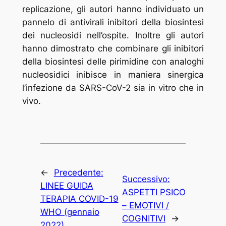
replicazione, gli autori hanno individuato un
pannelo di antivirali inibitori della biosintesi
dei nucleosidi nell’ospite. Inoltre gli autori
hanno dimostrato che combinare gli inibitori
della biosintesi delle pirimidine con analoghi
nucleosidici inibisce in maniera sinergica
l’infezione da SARS-CoV-2 sia in vitro che in
vivo.
←
Precedente:
Successivo:
LINEE GUIDA
ASPETTI PSICO
TERAPIA COVID-19
– EMOTIVI /
WHO (gennaio
COGNITIVI
→
2022)