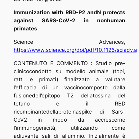
Immunization with RBD-P2 andN protects
against SARS-CoV-2 in nonhuman
primates
Science Advances,
https://www.science.org/doi/pdf/10.1126/sciadv.
CONTENUTO E COMMENTO : Studio pre-
clinicocondotto su modello animale (topi,
ratti e primati) finalizzato a valutare
l’efficacia di un vaccinocomposto dalla
fusionedell’epitopo T2 dellatossina del
tetano e il RBD
ricombinantedellaproteinaspike di Sars-
CoV2 in modo da accrescerne
l’immunogenicità, utilizzando come
adiuvante sali di alluminio. Inizialmente è