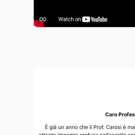
Caro Profes
È già un anno che il Prof. Carosi è ma
attento impegno profuso nell’ascolto sono