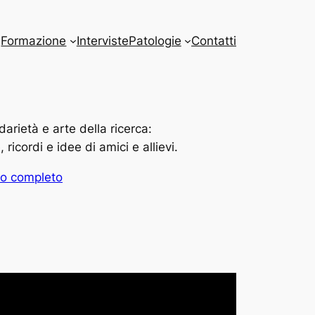
Formazione
Interviste
Patologie
Contatti
darietà e arte della ricerca:
ricordi e idee di amici e allievi.
eo completo