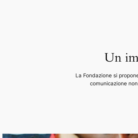
Un imp
La Fondazione si propone
comunicazione nonch