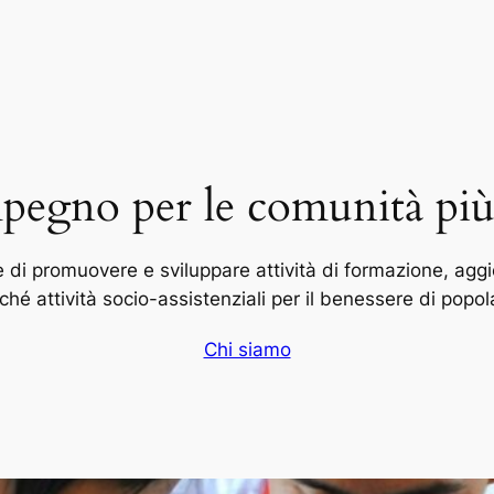
egno per le comunità più 
 di promuovere e sviluppare attività di formazione, ag
é attività socio-assistenziali per il benessere di popol
Chi siamo