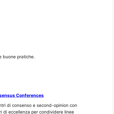
 e buone pratiche.
sensus Conferences
ntri di consenso e second-opinion con
ri di eccellenza per condividere linee