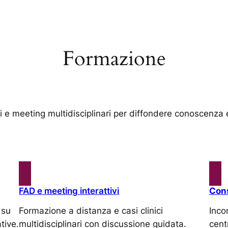
Formazione
i e meeting multidisciplinari per diffondere conoscenza
FAD e meeting interattivi
Con
 su
Formazione a distanza e casi clinici
Inco
tive.
multidisciplinari con discussione guidata.
cent