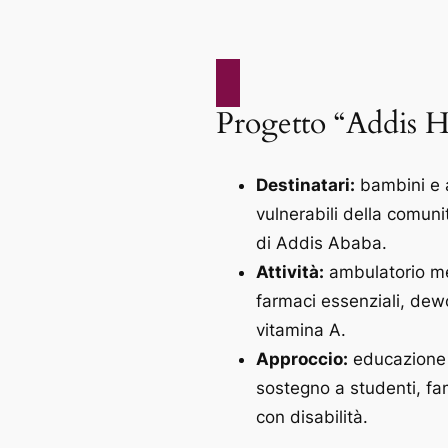
Progetto “Addis 
Destinatari:
bambini e 
vulnerabili della comun
di Addis Ababa.
Attività:
ambulatorio me
farmaci essenziali, de
vitamina A.
Approccio:
educazione 
sostegno a studenti, fa
con disabilità.