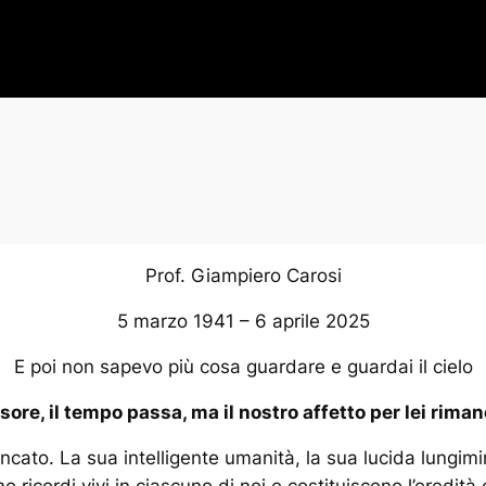
Prof. Giampiero Carosi
5 marzo 1941 – 6 aprile 2025
E poi non sapevo più cosa guardare e guardai il cielo
sore, il tempo passa, ma il nostro affetto per lei rima
ncato. La sua intelligente umanità, la sua lucida lungimi
 ricordi vivi in ciascuno di noi e costituiscono l’eredità