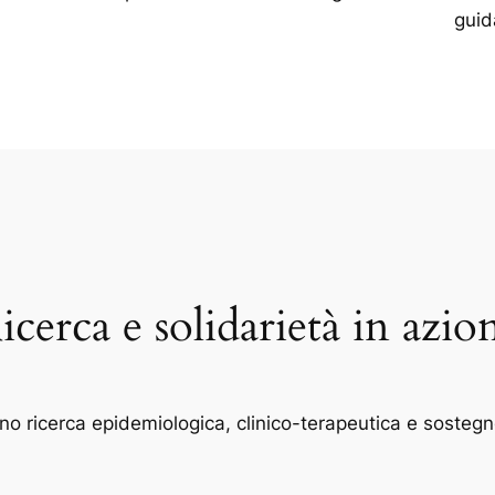
guid
icerca e solidarietà in azio
ano ricerca epidemiologica, clinico-terapeutica e sostegn