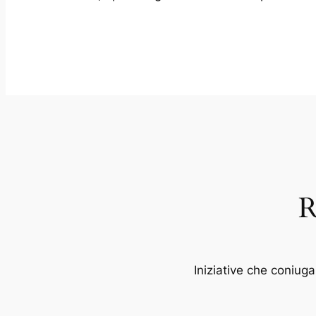
R
Iniziative che coniug